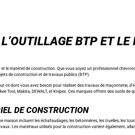
L’OUTILLAGE BTP ET LE
 et le matériel de construction. Que vous soyez un professionnel chevronn
jets de construction et de travaux publics (BTP).
ut tout ce dont vous avez besoin pour réaliser des travaux de maçonnerie, d’
 Tool, Makita, DEWALT, et Knipex. Ces marques offrent des outils de qual
RIEL DE CONSTRUCTION
ne maison incluent les échafaudages, les bétonnières, les truelles, les tour
travaux. Les matériaux utilisés pour la construction varient également, allan