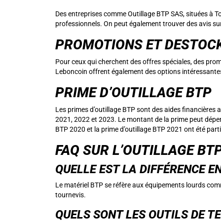
Des entreprises comme Outillage BTP SAS, situées à T
professionnels. On peut également trouver des avis sur
PROMOTIONS ET DESTOC
Pour ceux qui cherchent des offres spéciales, des prom
Leboncoin offrent également des options intéressantes 
PRIME D’OUTILLAGE BTP
Les primes d’outillage BTP sont des aides financières 
2021, 2022 et 2023. Le montant de la prime peut dépendr
BTP 2020 et la prime d’outillage BTP 2021 ont été par
FAQ SUR L’OUTILLAGE BT
QUELLE EST LA DIFFÉRENCE E
Le matériel BTP se réfère aux équipements lourds comme l
tournevis.
QUELS SONT LES OUTILS DE T