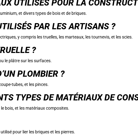
UX UTILISÉS POUR LA CONSTRUCT
luminium, et divers types de bois et de briques.
TILISÉS PAR LES ARTISANS ?
ctriques, y compris les truelles, les marteaux, les tournevis, et les scies.
TRUELLE ?
ou le plâtre sur les surfaces.
D’UN PLOMBIER ?
 coupe-tubes, et les pinces.
NTS TYPES DE MATÉRIAUX DE CON
, le bois, et les matériaux composites.
ilisé pour lier les briques et les pierres.