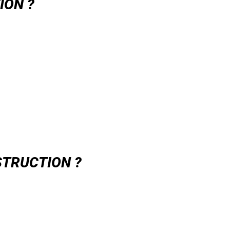
ION ?
STRUCTION ?