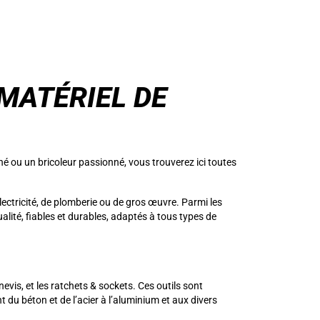
 MATÉRIEL DE
é ou un bricoleur passionné, vous trouverez ici toutes
électricité, de plomberie ou de gros œuvre. Parmi les
ité, fiables et durables, adaptés à tous types de
nevis, et les ratchets & sockets. Ces outils sont
t du béton et de l’acier à l’aluminium et aux divers