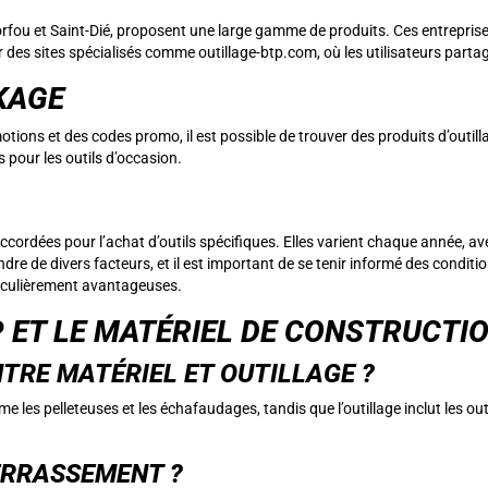
orfou et Saint-Dié, proposent une large gamme de produits. Ces entrepr
 des sites spécialisés comme outillage-btp.com, où les utilisateurs parta
KAGE
otions et des codes promo, il est possible de trouver des produits d’outi
pour les outils d’occasion.
accordées pour l’achat d’outils spécifiques. Elles varient chaque année, 
e de divers facteurs, et il est important de se tenir informé des condition
ticulièrement avantageuses.
P ET LE MATÉRIEL DE CONSTRUCTI
NTRE MATÉRIEL ET OUTILLAGE ?
es pelleteuses et les échafaudages, tandis que l’outillage inclut les outil
ERRASSEMENT ?