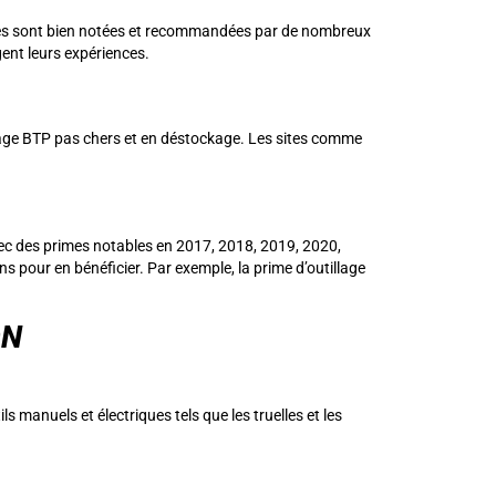
ises sont bien notées et recommandées par de nombreux
gent leurs expériences.
llage BTP pas chers et en déstockage. Les sites comme
avec des primes notables en 2017, 2018, 2019, 2020,
s pour en bénéficier. Par exemple, la prime d’outillage
ON
s manuels et électriques tels que les truelles et les