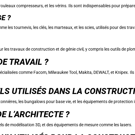
 rouleaux compresseurs, et les vérins. Ils sont indispensables pour prépare
E ?
 les tournevis, les clés, les marteaux, et les scies, utilisés pour des tra
 les travaux de construction et de génie civil, y compris les outils de plom
DE TRAVAIL ?
 spécialisées comme Facom, Milwaukee Tool, Makita, DEWALT, et Knipex. Ils
LS UTILISÉS DANS LA CONSTRUCTI
tonnières, les bungalows pour base vie, et les équipements de protection in
E L’ARCHITECTE ?
iciels de modélisation 3D, et des équipements de mesure comme les lasers.