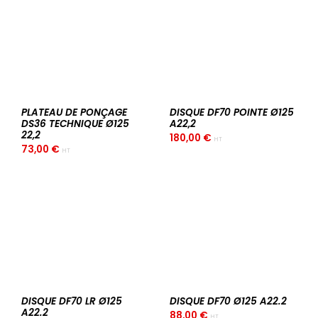
PLATEAU DE PONÇAGE
DISQUE DF70 POINTE Ø125
DS36 TECHNIQUE Ø125
A22,2
22,2
180,00
€
HT
73,00
€
HT
DISQUE DF70 LR Ø125
DISQUE DF70 Ø125 A22.2
A22.2
88,00
€
HT