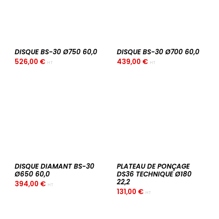
DISQUE BS-30 Ø750 60,0
DISQUE BS-30 Ø700 60,0
526,00
€
439,00
€
HT
HT
DISQUE DIAMANT BS-30
PLATEAU DE PONÇAGE
Ø650 60,0
DS36 TECHNIQUE Ø180
22,2
394,00
€
HT
131,00
€
HT