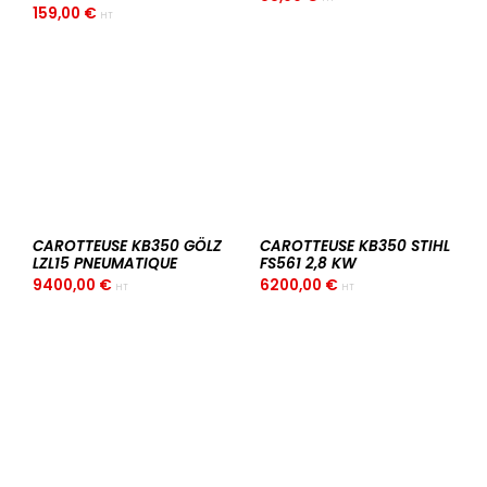
159,00
€
HT
CAROTTEUSE KB350 GÖLZ
CAROTTEUSE KB350 STIHL
LZL15 PNEUMATIQUE
FS561 2,8 KW
9400,00
€
6200,00
€
HT
HT