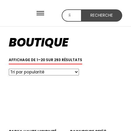
RECHERCHE
Recherche
pour :
BOUTIQUE
TRIÉ
AFFICHAGE DE 1–20 SUR 293 RÉSULTATS
PAR
NOTE
MOYENNE