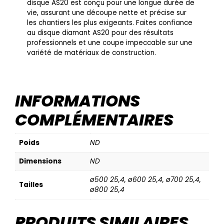
disque AS20 est conçu pour une longue durée de
vie, assurant une découpe nette et précise sur
les chantiers les plus exigeants. Faites confiance
au disque diamant AS20 pour des résultats
professionnels et une coupe impeccable sur une
variété de matériaux de construction.
INFORMATIONS
COMPLÉMENTAIRES
Poids
ND
Dimensions
ND
ø500 25,4, ø600 25,4, ø700 25,4,
Tailles
ø800 25,4
PRODUITS SIMILAIRES