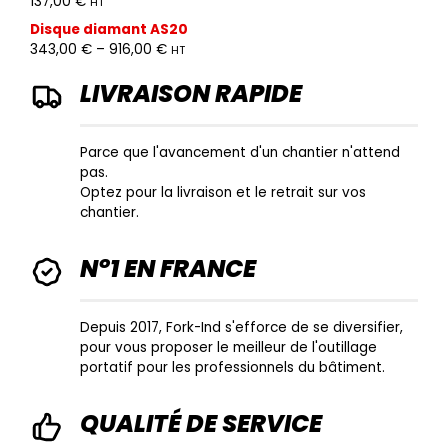
137,00
€
HT
Disque diamant AS20
343,00
€
–
916,00
€
HT
LIVRAISON RAPIDE
Parce que l'avancement d'un chantier n'attend
pas.
Optez pour la livraison et le retrait sur vos
chantier.
N°1 EN FRANCE
Depuis 2017, Fork-Ind s'efforce de se diversifier,
pour vous proposer le meilleur de l'outillage
portatif pour les professionnels du bâtiment.
QUALITÉ DE SERVICE