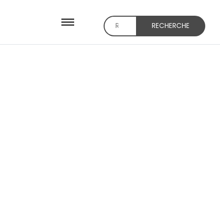
RECHERCHE
Recherche
pour :