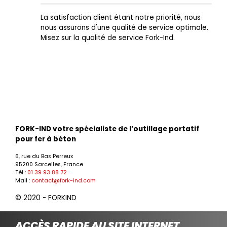
La satisfaction client étant notre priorité, nous
nous assurons d'une qualité de service optimale.
Misez sur la qualité de service Fork-Ind.
FORK-IND votre spécialiste de l’outillage portatif
pour fer à béton
6, rue du Bas Perreux
95200 Sarcelles, France
Tél :
01 39 93 88 72
Mail :
contact@fork-ind.com
© 2020 - FORKIND
ACCÈS RAPIDE AU SITE INTERNET