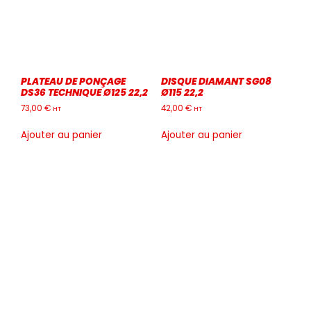
PLATEAU DE PONÇAGE
DISQUE DIAMANT SG08
DS36 TECHNIQUE Ø125 22,2
Ø115 22,2
73,00
€
42,00
€
HT
HT
Ajouter au panier
Ajouter au panier