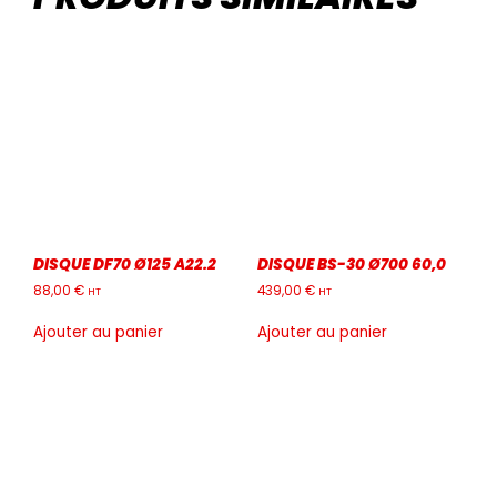
DISQUE DF70 Ø125 A22.2
DISQUE BS-30 Ø700 60,0
88,00
€
439,00
€
HT
HT
Ajouter au panier
Ajouter au panier