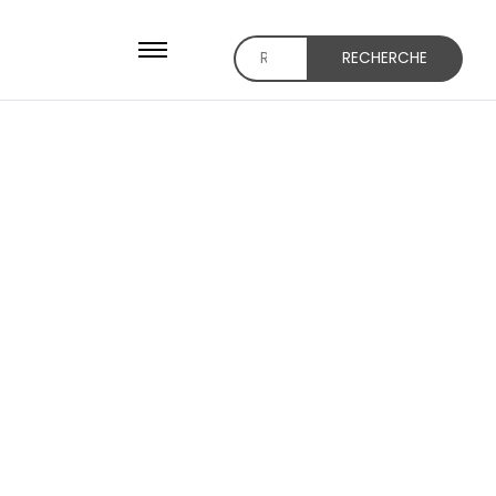
RECHERCHE
Recherche
pour :