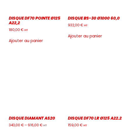
DISQUE DF70 POINTE Ø125
DISQUE BS-30 Ø1000 60,0
A22,2
932,00
€
HT
180,00
€
HT
Ajouter au panier
Ajouter au panier
DISQUE DIAMANT AS20
DISQUE DF70 LR Ø125 A22.2
343,00
€
–
916,00
€
159,00
€
HT
HT