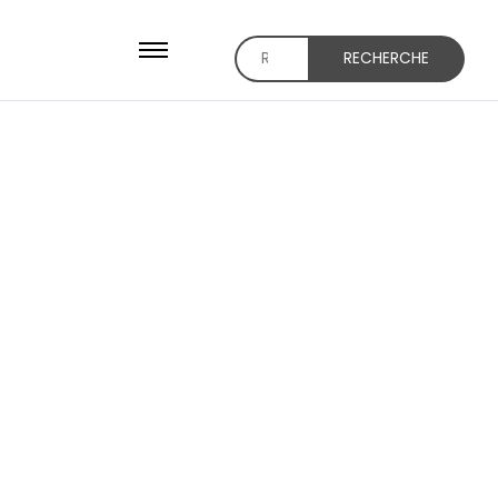
RECHERCHE
Recherche
pour :