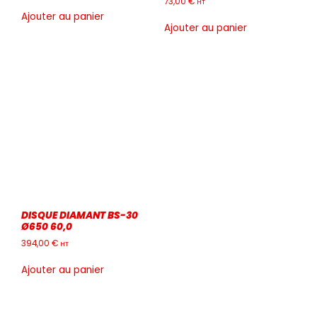
73,00
€
HT
Ajouter au panier
Ajouter au panier
DISQUE DIAMANT BS-30
Ø650 60,0
394,00
€
HT
Ajouter au panier