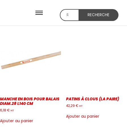
RECHERCHE
Recherche
pour :
MANCHE EN BOIS POUR BALAIS
PATINS À CLOUS (LA PAIRE)
DIAM.28 L140 CM
42,29
€
HT
6,18
€
HT
Ajouter au panier
Ajouter au panier