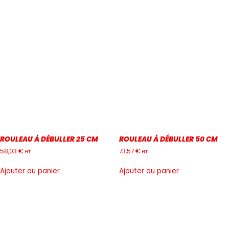
ROULEAU À DÉBULLER 25 CM
ROULEAU À DÉBULLER 50 CM
58,03
€
73,57
€
HT
HT
Ajouter au panier
Ajouter au panier