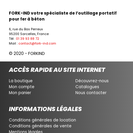
FORK-IND votre spécialiste de l’outillage portatif
pour fer à béton
6, rue du Bas Perreux
95200 Sarcelles, France
Tél :
01 39 93 88 72
Mail :
contact@fork-ind.com
© 2020 - FORKIND
ACCÈS RAPIDE AU SITE INTERNET
La boutique
Découvrez-nous
Mon compte
Catalogues
Mon panier
Nous contacter
INFORMATIONS LÉGALES
Conditions générales de location
Conditions générales de vente
Mentions légales