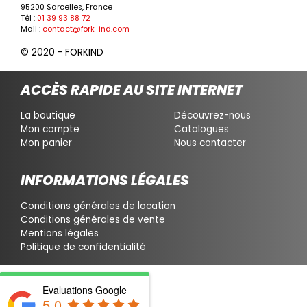
95200 Sarcelles, France
Tél :
01 39 93 88 72
Mail :
contact@fork-ind.com
© 2020 - FORKIND
ACCÈS RAPIDE AU SITE INTERNET
La boutique
Découvrez-nous
Mon compte
Catalogues
Mon panier
Nous contacter
INFORMATIONS LÉGALES
Conditions générales de location
Conditions générales de vente
Mentions légales
Politique de confidentialité
Evaluations Google
5.0