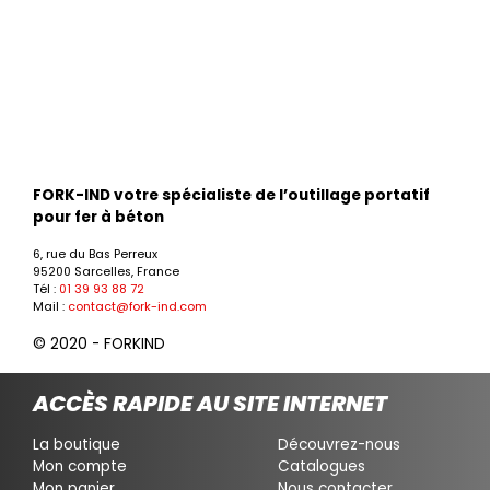
FORK-IND votre spécialiste de l’outillage portatif
pour fer à béton
6, rue du Bas Perreux
95200 Sarcelles, France
Tél :
01 39 93 88 72
Mail :
contact@fork-ind.com
© 2020 - FORKIND
ACCÈS RAPIDE AU SITE INTERNET
La boutique
Découvrez-nous
Mon compte
Catalogues
Mon panier
Nous contacter