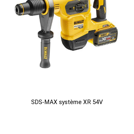
SDS-MAX système XR 54V