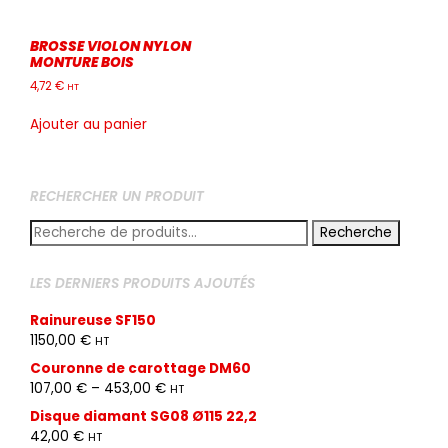
BROSSE VIOLON NYLON
MONTURE BOIS
4,72
€
HT
Ajouter au panier
RECHERCHER UN PRODUIT
Recherche
LES DERNIERS PRODUITS AJOUTÉS
Rainureuse SF150
1150,00
€
HT
Couronne de carottage DM60
107,00
€
–
453,00
€
HT
Disque diamant SG08 Ø115 22,2
42,00
€
HT