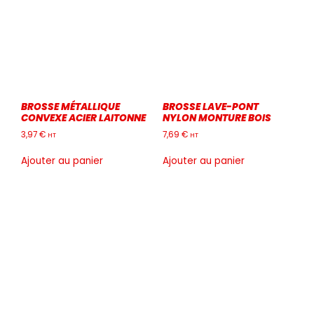
BROSSE MÉTALLIQUE
BROSSE LAVE-PONT
CONVEXE ACIER LAITONNE
NYLON MONTURE BOIS
3,97
€
7,69
€
HT
HT
Ajouter au panier
Ajouter au panier