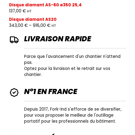
Disque diamant AS-60 ø350 25,4
137,00
€
HT
Disque diamant AS20
343,00
€
–
916,00
€
HT
LIVRAISON RAPIDE
Parce que l'avancement d'un chantier n'attend
pas.
Optez pour la livraison et le retrait sur vos
chantier.
N°1 EN FRANCE
Depuis 2017, Fork-Ind s'efforce de se diversifier,
pour vous proposer le meilleur de l'outillage
portatif pour les professionnels du bâtiment.