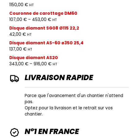
1150,00
€
HT
Couronne de carottage DM60
107,00
€
–
453,00
€
HT
Disque diamant SG08 Ø115 22,2
42,00
€
HT
Disque diamant AS-60 ø350 25,4
137,00
€
HT
Disque diamant AS20
343,00
€
–
916,00
€
HT
LIVRAISON RAPIDE
Parce que l'avancement d'un chantier n'attend
pas.
Optez pour la livraison et le retrait sur vos
chantier.
N°1 EN FRANCE