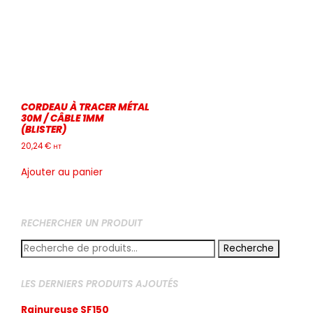
CORDEAU À TRACER MÉTAL
30M / CÂBLE 1MM
(BLISTER)
20,24
€
HT
Ajouter au panier
RECHERCHER UN PRODUIT
Recherche
Recherche
pour :
LES DERNIERS PRODUITS AJOUTÉS
Rainureuse SF150