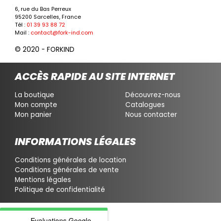
6, rue du Bas Perreux
95200 Sarcelles, France
Tél :
01 39 93 88 72
Mail :
contact@fork-ind.com
© 2020 - FORKIND
ACCÈS RAPIDE AU SITE INTERNET
La boutique
Découvrez-nous
Mon compte
Catalogues
Mon panier
Nous contacter
INFORMATIONS LÉGALES
Conditions générales de location
Conditions générales de vente
Mentions légales
Politique de confidentialité
Evaluations Google