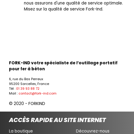
nous assurons d'une qualité de service optimale.
Misez sur la qualité de service Fork-Ind.
FORK-IND votre spécialiste de l’outillage portatif
pour fer à béton
6, rue du Bas Perreux
95200 Sarcelles, France
Tél :
01 39 93 88 72
Mail :
contact@fork-ind.com
© 2020 - FORKIND
ACCÈS RAPIDE AU SITE INTERNET
La boutique
Découvrez-nous