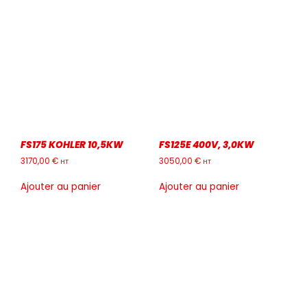
FS175 KOHLER 10,5KW
FS125E 400V, 3,0KW
3170,00
€
3050,00
€
HT
HT
Ajouter au panier
Ajouter au panier