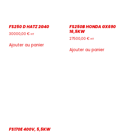
FS250 D HATZ 2G40
FS250B HONDA GX690
16,5KW
30000,00
€
HT
27500,00
€
HT
Ajouter au panier
Ajouter au panier
FS170E 400V, 5,5KW