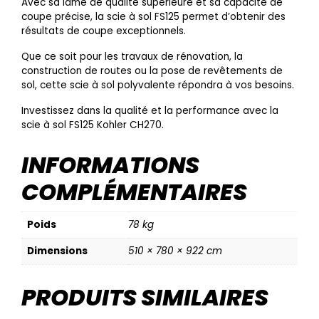
Avec sa lame de qualité supérieure et sa capacité de
coupe précise, la scie à sol FS125 permet d’obtenir des
résultats de coupe exceptionnels.
Que ce soit pour les travaux de rénovation, la
construction de routes ou la pose de revêtements de
sol, cette scie à sol polyvalente répondra à vos besoins.
Investissez dans la qualité et la performance avec la
scie à sol FS125 Kohler CH270.
INFORMATIONS
COMPLÉMENTAIRES
Poids
78 kg
Dimensions
510 × 780 × 922 cm
PRODUITS SIMILAIRES