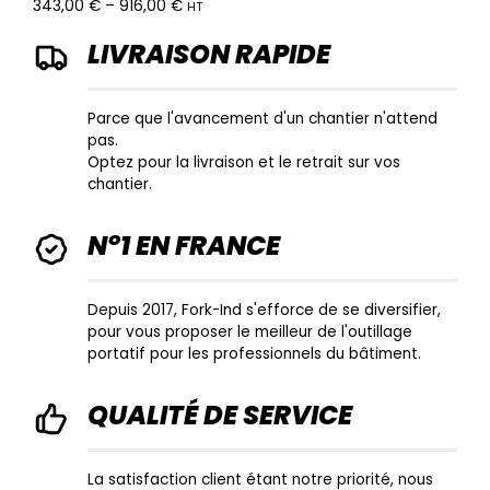
343,00
€
–
916,00
€
HT
LIVRAISON RAPIDE
Parce que l'avancement d'un chantier n'attend
pas.
Optez pour la livraison et le retrait sur vos
chantier.
N°1 EN FRANCE
Depuis 2017, Fork-Ind s'efforce de se diversifier,
pour vous proposer le meilleur de l'outillage
portatif pour les professionnels du bâtiment.
QUALITÉ DE SERVICE
La satisfaction client étant notre priorité, nous