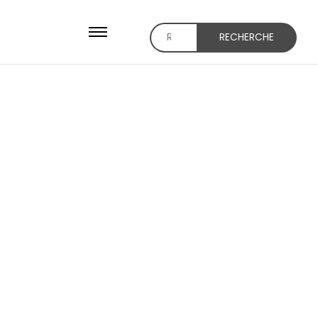
RECHERCHE
Recherche
pour :