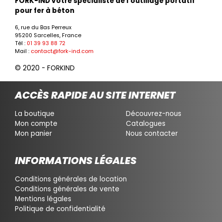
FORK-IND votre spécialiste de l’outillage portatif
pour fer à béton
6, rue du Bas Perreux
95200 Sarcelles, France
Tél :
01 39 93 88 72
Mail :
contact@fork-ind.com
© 2020 - FORKIND
ACCÈS RAPIDE AU SITE INTERNET
La boutique
Découvrez-nous
Mon compte
Catalogues
Mon panier
Nous contacter
INFORMATIONS LÉGALES
Conditions générales de location
Conditions générales de vente
Mentions légales
Politique de confidentialité