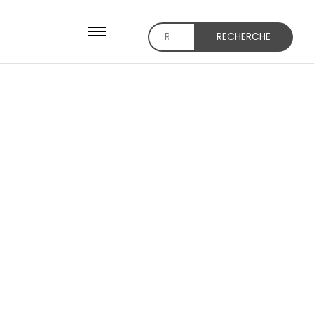
RECHERCHE
Recherche
pour :