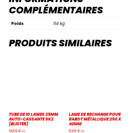
COMPLÉMENTAIRES
Poids
64 kg
PRODUITS SIMILAIRES
TUBE DE 10 LAMES 25MM
LAME DE RECHANGE POUR
AUTO-CASSANTE SK2
RABOT MÉTALLIQUE 250 X
(BLISTER)
42MM
14,59
€
6,66
€
HT
HT