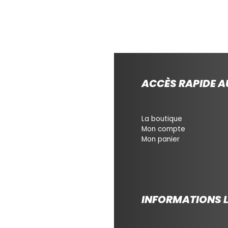
ACCÈS RAPIDE AU
La boutique
Mon compte
Mon panier
INFORMATIONS 