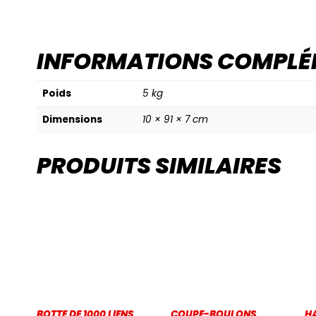
INFORMATIONS COMPLÉ
Poids
5 kg
Dimensions
10 × 91 × 7 cm
PRODUITS SIMILAIRES
BOTTE DE 1000 LIENS
COUPE-BOULONS
H