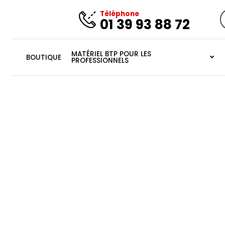
Téléphone
01 39 93 88 72
R
p
MATÉRIEL BTP POUR LES
BOUTIQUE
PROFESSIONNELS