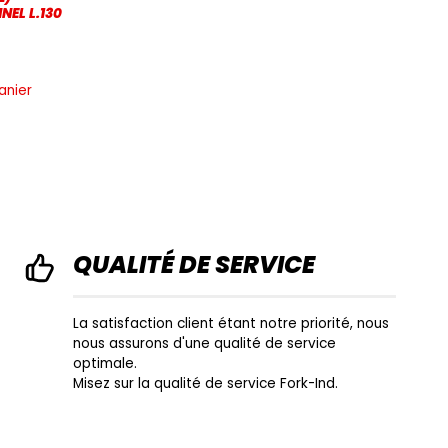
NEL L.130
anier
QUALITÉ DE SERVICE
La satisfaction client étant notre priorité, nous
nous assurons d'une qualité de service
optimale.
Misez sur la qualité de service Fork-Ind.