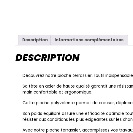
Description
Informations complémentaires
DESCRIPTION
Découvrez notre pioche terrassier, l’outil indispensabl
Sa tête en acier de haute qualité garantit une résist
main confortable et ergonomique.
Cette pioche polyvalente permet de creuser, déplacer e
Son poids équilibré assure une efficacité optimale tou
résister aux conditions les plus exigeantes sur les chant
Avec notre pioche terrassier, accomplissez vos travau