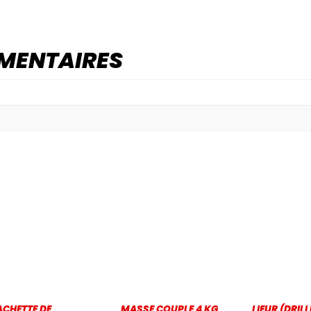
MENTAIRES
ACHETTE DE
MASSE COUPLE 4 KG
LIEUR (DRILL