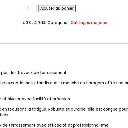
Quantité
Ajouter au panier
UGS :
470131
Catégorie :
Outillages maçons
e pour les travaux de terrassement.
ance exceptionnelle, tandis que le manche en fibragom offre une p
t niveler avec facilité et précision.
t en réduisant la fatigue. Robuste et durable, elle est conçue pour
iers.
x de terrassement avec efficacité et professionnalisme.