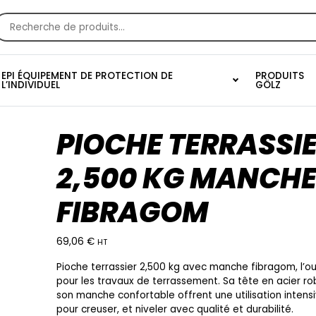
echerche
our :
EPI ÉQUIPEMENT DE PROTECTION DE
PRODUITS
L’INDIVIDUEL
GÖLZ
PIOCHE TERRASSI
2,500 KG MANCH
FIBRAGOM
69,06
€
HT
Pioche terrassier 2,500 kg avec manche fibragom, l’out
pour les travaux de terrassement. Sa tête en acier ro
son manche confortable offrent une utilisation intensi
pour creuser, et niveler avec qualité et durabilité.