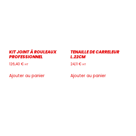
KIT JOINT À ROULEAUX
TENAILLE DE CARRELEUR
PROFESSIONNEL
L.22CM
126,40
€
24,11
€
HT
HT
Ajouter au panier
Ajouter au panier