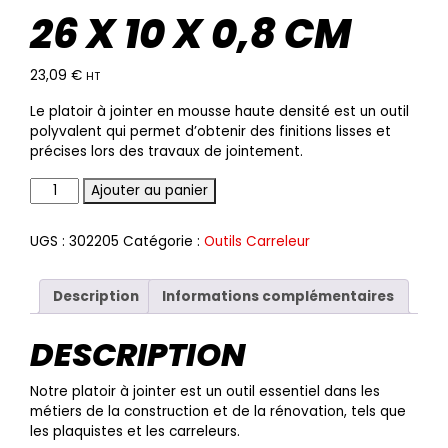
26 X 10 X 0,8 CM
23,09
€
HT
Le platoir à jointer en mousse haute densité est un outil
polyvalent qui permet d’obtenir des finitions lisses et
précises lors des travaux de jointement.
Quantité
Ajouter au panier
UGS :
302205
Catégorie :
Outils Carreleur
Description
Informations complémentaires
DESCRIPTION
Notre platoir à jointer est un outil essentiel dans les
métiers de la construction et de la rénovation, tels que
les plaquistes et les carreleurs.