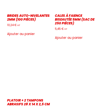
BRIDES AUTO-NIVELANTES
CALES À FAIENCE
2MM (100 PIÈCES)
BISEAUTÉE 5MM (SAC DE
250 PIÈCES)
10,24
€
HT
5,45
€
HT
Ajouter au panier
Ajouter au panier
PLATOIR + 2 TAMPONS
ABRASIFS 28 X 14 X 2,5 CM