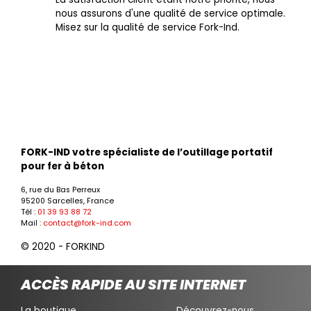
nous assurons d'une qualité de service optimale.
Misez sur la qualité de service Fork-Ind.
FORK-IND votre spécialiste de l’outillage portatif
pour fer à béton
6, rue du Bas Perreux
95200 Sarcelles, France
Tél :
01 39 93 88 72
Mail :
contact@fork-ind.com
© 2020 - FORKIND
ACCÈS RAPIDE AU SITE INTERNET
La boutique
Découvrez-nous