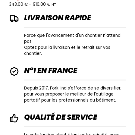
343,00
€
–
916,00
€
HT
LIVRAISON RAPIDE
Parce que l'avancement d'un chantier n'attend
pas.
Optez pour la livraison et le retrait sur vos
chantier.
N°1 EN FRANCE
Depuis 2017, Fork-Ind s'efforce de se diversifier,
pour vous proposer le meilleur de l'outillage
portatif pour les professionnels du bâtiment.
QUALITÉ DE SERVICE
La satisfaction client étant notre priorité, nous