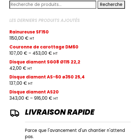
Recherche
Recherche
pour :
LES DERNIERS PRODUITS AJOUTÉS
Rainureuse SF150
1150,00
€
HT
Couronne de carottage DM60
107,00
€
–
453,00
€
HT
Disque diamant SG08 Ø115 22,2
42,00
€
HT
Disque diamant AS-60 ø350 25,4
137,00
€
HT
Disque diamant AS20
343,00
€
–
916,00
€
HT
LIVRAISON RAPIDE
Parce que l'avancement d'un chantier n'attend
pas.