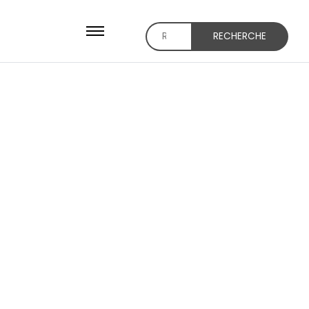
RECHERCHE
Recherche
pour :