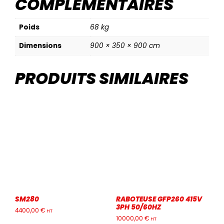
COMPLÉMENTAIRES
Poids
68 kg
Dimensions
900 × 350 × 900 cm
PRODUITS SIMILAIRES
SM280
RABOTEUSE GFP260 415V
3PH 50/60HZ
4400,00
€
HT
10000,00
€
HT