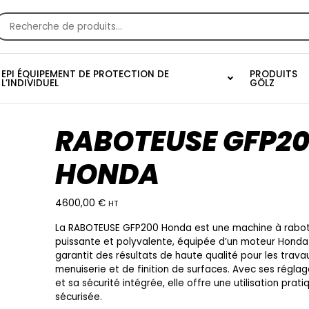
echerche
our :
EPI ÉQUIPEMENT DE PROTECTION DE
PRODUITS
L’INDIVIDUEL
GÖLZ
RABOTEUSE GFP2
HONDA
4600,00
€
HT
La RABOTEUSE GFP200 Honda est une machine à rabo
puissante et polyvalente, équipée d’un moteur Honda f
garantit des résultats de haute qualité pour les trava
menuiserie et de finition de surfaces. Avec ses réglag
et sa sécurité intégrée, elle offre une utilisation prati
sécurisée.