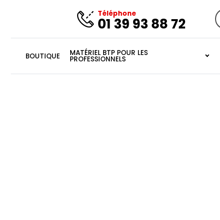
Téléphone
01 39 93 88 72
R
p
MATÉRIEL BTP POUR LES
BOUTIQUE
PROFESSIONNELS