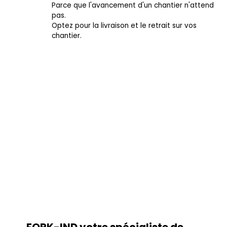
page
Parce que l'avancement d'un chantier n'attend
du
pas.
produit
Optez pour la livraison et le retrait sur vos
chantier.