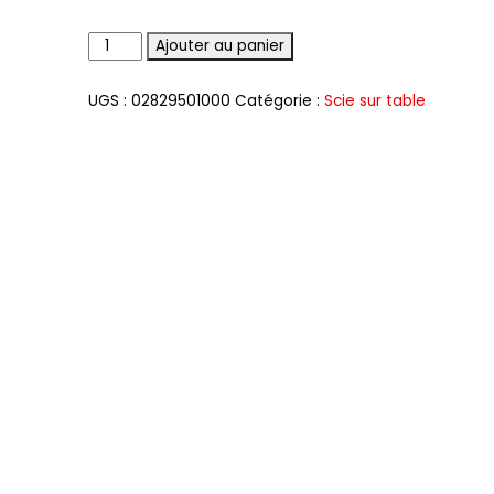
Quantité
Ajouter au panier
UGS :
02829501000
Catégorie :
Scie sur table