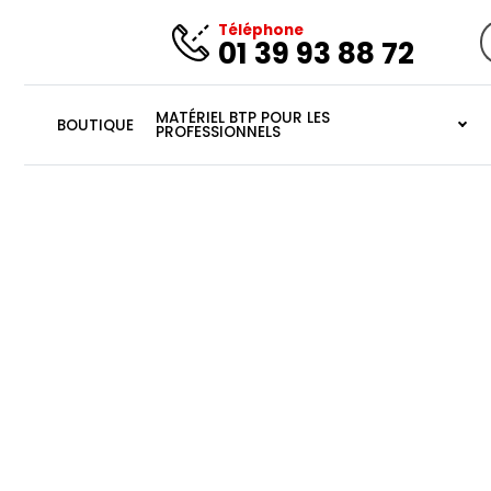
Téléphone
01 39 93 88 72
R
p
MATÉRIEL BTP POUR LES
BOUTIQUE
PROFESSIONNELS