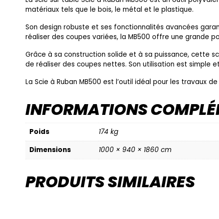
matériaux tels que le bois, le métal et le plastique.
Son design robuste et ses fonctionnalités avancées garan
réaliser des coupes variées, la MB500 offre une grande p
Grâce à sa construction solide et à sa puissance, cette s
de réaliser des coupes nettes. Son utilisation est simple et
La Scie à Ruban MB500 est l’outil idéal pour les travaux d
INFORMATIONS COMPLÉ
Poids
174 kg
Dimensions
1000 × 940 × 1860 cm
PRODUITS SIMILAIRES