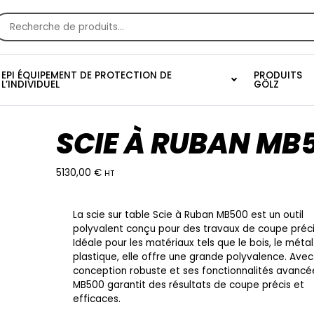
echerche
our :
EPI ÉQUIPEMENT DE PROTECTION DE
PRODUITS
L’INDIVIDUEL
GÖLZ
SCIE À RUBAN MB
5130,00
€
HT
La scie sur table Scie à Ruban MB500 est un outil
polyvalent conçu pour des travaux de coupe préci
Idéale pour les matériaux tels que le bois, le métal
plastique, elle offre une grande polyvalence. Avec
conception robuste et ses fonctionnalités avancée
MB500 garantit des résultats de coupe précis et
efficaces.