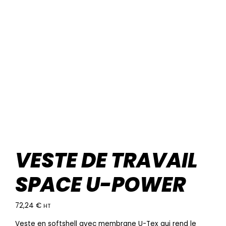
VESTE DE TRAVAIL
SPACE U-POWER
72,24
€
HT
Veste en softshell avec membrane U-Tex qui rend le