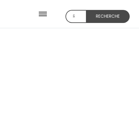
RECHERCHE
Recherche
pour :