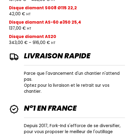
Disque diamant SG08 Ø115 22,2
42,00
€
HT
Disque diamant AS-60 ø350 25,4
137,00
€
HT
Disque diamant AS20
343,00
€
–
916,00
€
HT
LIVRAISON RAPIDE
Parce que l'avancement d'un chantier n'attend
pas.
Optez pour la livraison et le retrait sur vos
chantier.
N°1 EN FRANCE
Depuis 2017, Fork-Ind s'efforce de se diversifier,
pour vous proposer le meilleur de l'outillage