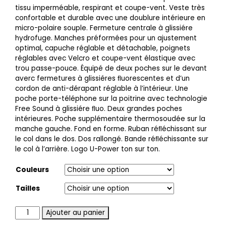
tissu imperméable, respirant et coupe-vent. Veste très
confortable et durable avec une doublure intérieure en
micro-polaire souple. Fermeture centrale à glissiére
hydrofuge. Manches préformées pour un ajustement
optimal, capuche réglable et détachable, poignets
réglables avec Velcro et coupe-vent élastique avec
trou passe-pouce. Équipé de deux poches sur le devant
averc fermetures à glissiéres ﬂuorescentes et d’un
cordon de anti-dérapant réglable à l’intérieur. Une
poche porte-téléphone sur la poitrine avec technologie
Free Sound à glissiére ﬂuo. Deux grandes poches
intérieures. Poche supplémentaire thermosoudée sur la
manche gauche. Fond en forme. Ruban réﬂéchissant sur
le col dans le dos. Dos rallongé. Bande réﬂéchissante sur
le col à l’arrière. Logo U-Power ton sur ton.
Couleurs
Tailles
Quantité
Ajouter au panier